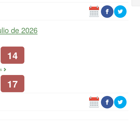
lio de 2026
14
os
17