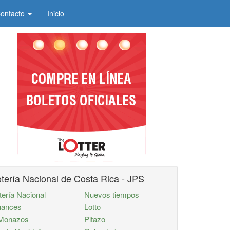
ontacto
Inicio
tería Nacional de Costa Rica - JPS
tería Nacional
Nuevos tiempos
ances
Lotto
Monazos
Pitazo