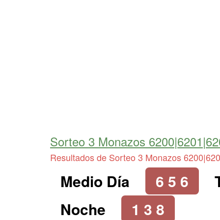
Sorteo 3 Monazos 6200|6201|62
Resultados de Sorteo 3 Monazos 6200|62
Medio Día
6 5 6
Noche
1 3 8