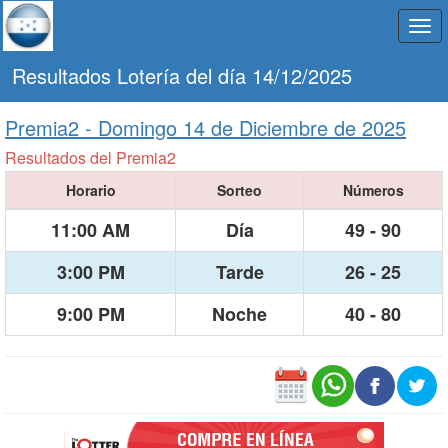
Togg
navi
Resultados Lotería del día 14/12/2025
Premia2 -
Domingo 14 de Diciembre de 2025
Resultados del Premia2
Horario
Sorteo
Números
11:00 AM
Día
49 - 90
3:00 PM
Tarde
26 - 25
9:00 PM
Noche
40 - 80