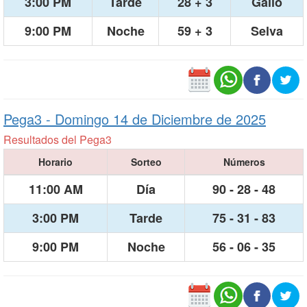
3:00 PM
Tarde
28 + 3
Gallo
9:00 PM
Noche
59 + 3
Selva
Pega3 -
Domingo 14 de Diciembre de 2025
Resultados del Pega3
Horario
Sorteo
Números
11:00 AM
Día
90 - 28 - 48
3:00 PM
Tarde
75 - 31 - 83
9:00 PM
Noche
56 - 06 - 35