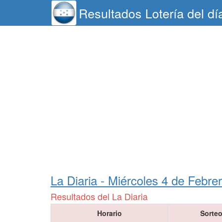
Resultados Lotería del d
La Diaria -
Miércoles 4 de Febre
Resultados del La Diaria
Horario
Sorte