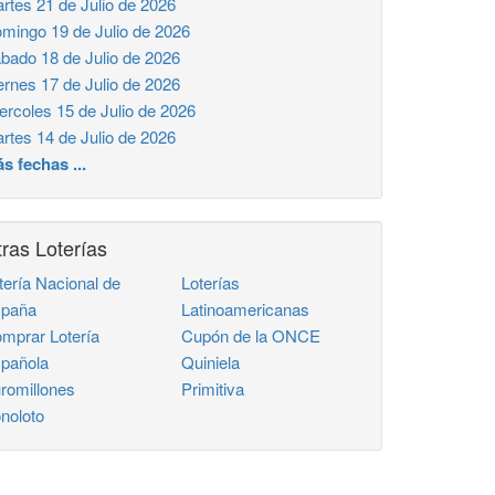
rtes 21 de Julio de 2026
mingo 19 de Julio de 2026
bado 18 de Julio de 2026
ernes 17 de Julio de 2026
ercoles 15 de Julio de 2026
rtes 14 de Julio de 2026
s fechas ...
ras Loterías
tería Nacional de
Loterías
paña
Latinoamericanas
mprar Lotería
Cupón de la ONCE
pañola
Quiniela
romillones
Primitiva
noloto