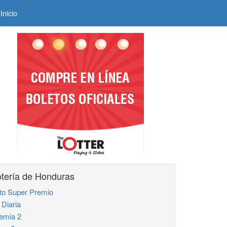
Inicio
tería de Honduras
to Super Premio
 Diaria
emia 2