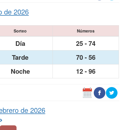
o de 2026
Sorteo
Números
Día
25 - 74
Tarde
70 - 56
Noche
12 - 96
ebrero de 2026