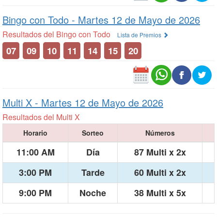
Bingo con Todo -
Martes 12 de Mayo de 2026
Resultados del Bingo con Todo
Lista de Premios
07
09
10
11
14
15
20
Multi X -
Martes 12 de Mayo de 2026
Resultados del Multi X
Horario
Sorteo
Números
11:00 AM
Día
87 Multi x 2x
3:00 PM
Tarde
60 Multi x 2x
9:00 PM
Noche
38 Multi x 5x