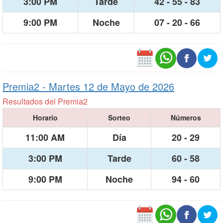
3:00 PM
Tarde
42 - 55 - 83
9:00 PM
Noche
07 - 20 - 66
Premia2 -
Martes 12 de Mayo de 2026
Resultados del Premia2
Horario
Sorteo
Números
11:00 AM
Día
20 - 29
3:00 PM
Tarde
60 - 58
9:00 PM
Noche
94 - 60