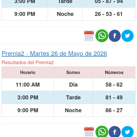
3:00 PM
Tarde
05 - 87 - 94
9:00 PM
Noche
26 - 53 - 61
Premia2 -
Martes 26 de Mayo de 2026
Resultados del Premia2
Horario
Sorteo
Números
11:00 AM
Día
58 - 62
3:00 PM
Tarde
81 - 49
9:00 PM
Noche
86 - 27