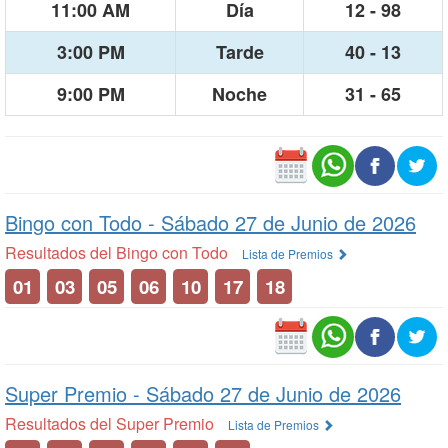
11:00 AM
Día
12 - 98
3:00 PM
Tarde
40 - 13
9:00 PM
Noche
31 - 65
Bingo con Todo -
Sábado 27 de Junio de 2026
Resultados del Bingo con Todo
Lista de Premios
01
03
05
06
10
17
18
Super Premio -
Sábado 27 de Junio de 2026
Resultados del Super Premio
Lista de Premios