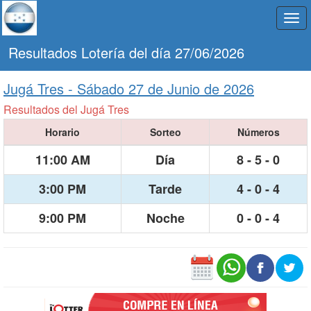
Togg
navi
Resultados Lotería del día 27/06/2026
Jugá Tres -
Sábado 27 de Junio de 2026
Resultados del Jugá Tres
Horario
Sorteo
Números
11:00 AM
Día
8 - 5 - 0
3:00 PM
Tarde
4 - 0 - 4
9:00 PM
Noche
0 - 0 - 4