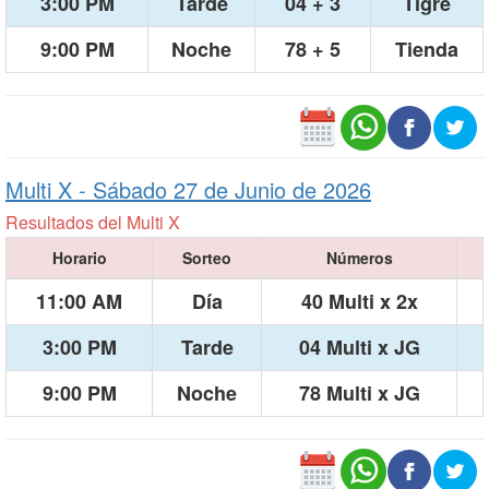
3:00 PM
Tarde
04 + 3
Tigre
9:00 PM
Noche
78 + 5
Tienda
Multi X -
Sábado 27 de Junio de 2026
Resultados del Multi X
Horario
Sorteo
Números
11:00 AM
Día
40 Multi x 2x
3:00 PM
Tarde
04 Multi x JG
9:00 PM
Noche
78 Multi x JG