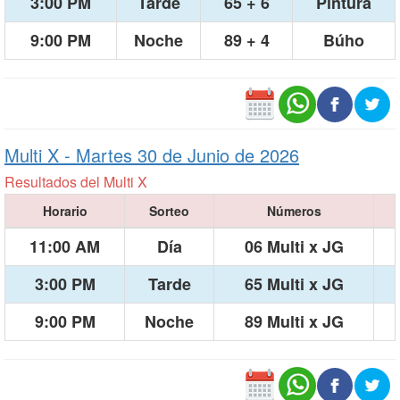
3:00 PM
Tarde
65 + 6
Pintura
9:00 PM
Noche
89 + 4
Búho
Multi X -
Martes 30 de Junio de 2026
Resultados del Multi X
Horario
Sorteo
Números
11:00 AM
Día
06 Multi x JG
3:00 PM
Tarde
65 Multi x JG
9:00 PM
Noche
89 Multi x JG