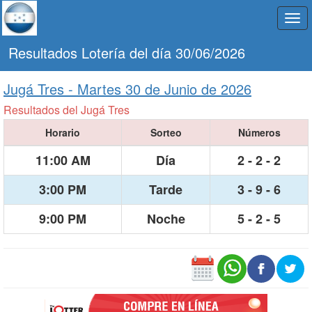
Togg
navi
Resultados Lotería del día 30/06/2026
Jugá Tres -
Martes 30 de Junio de 2026
Resultados del Jugá Tres
Horario
Sorteo
Números
11:00 AM
Día
2 - 2 - 2
3:00 PM
Tarde
3 - 9 - 6
9:00 PM
Noche
5 - 2 - 5