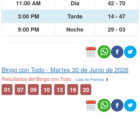
11:00 AM
Día
42 - 70
3:00 PM
Tarde
14 - 47
9:00 PM
Noche
29 - 03
Bingo con Todo -
Martes 30 de Junio de 2026
Resultados del Bingo con Todo
Lista de Premios
01
07
09
10
13
19
20