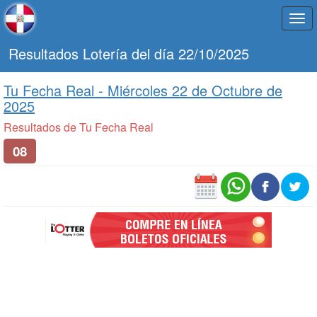
Togg
navi
Resultados Lotería del día 22/10/2025
Tu Fecha Real -
Miércoles 22 de Octubre de
2025
Resultados de Tu Fecha Real
08