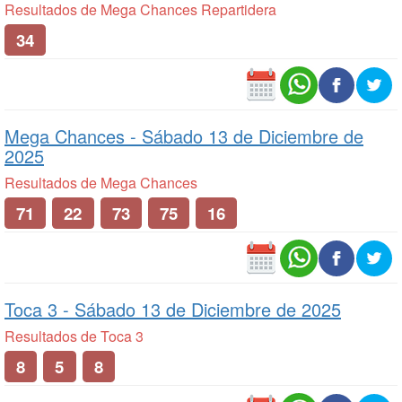
Resultados de Mega Chances Repartidera
34
Mega Chances -
Sábado 13 de Diciembre de
2025
Resultados de Mega Chances
71
22
73
75
16
Toca 3 -
Sábado 13 de Diciembre de 2025
Resultados de Toca 3
8
5
8