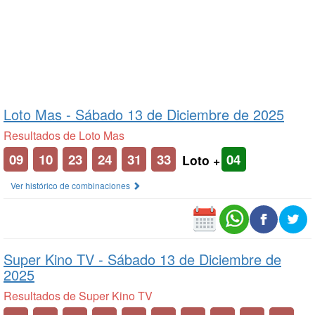
Loto Mas -
Sábado 13 de Diciembre de 2025
Resultados de Loto Mas
09
10
23
24
31
33
04
Loto +
Ver histórico de combinaciones
Super Kino TV -
Sábado 13 de Diciembre de
2025
Resultados de Super Kino TV