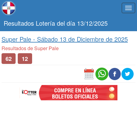
Togg
navi
Resultados Lotería del día 13/12/2025
Super Pale -
Sábado 13 de Diciembre de 2025
Resultados de Super Pale
62
12