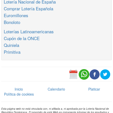
Lotería Nacional de España
Comprar Lotería Española
Euromillones
Bonoloto
Loterías Latinoamericanas
Cupón de la ONCE
Quiniela
Primitiva
Inicio
Calendario
Platicar
Política de cookies
Esta página web no está vinculada con, ni afiliada a, ni aprobada por la Lotería Nacional de
Republica Dominicana. El propósito de está Web es únicamente informar de los resultados y