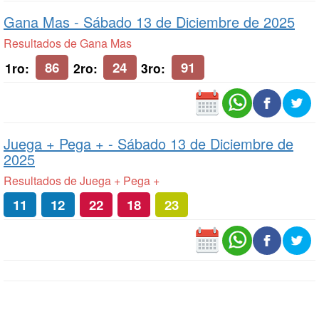
Gana Mas -
Sábado 13 de Diciembre de 2025
Resultados de Gana Mas
86
24
91
1ro:
2ro:
3ro:
Juega + Pega + -
Sábado 13 de Diciembre de
2025
Resultados de Juega + Pega +
11
12
22
18
23