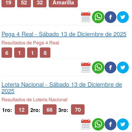
19
52
32
Amarilla
Pega 4 Real -
Sábado 13 de Diciembre de 2025
Resultados de Pega 4 Real
6
1
1
8
Loteria Nacional -
Sábado 13 de Diciembre de
2025
Resultados de Loteria Nacional
12
68
70
1ro:
2ro:
3ro: