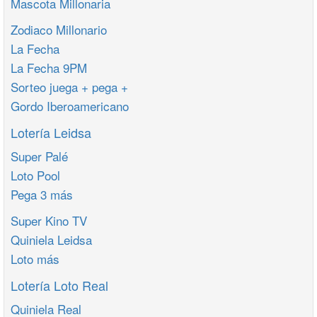
Mascota Millonaria
Zodiaco Millonario
La Fecha
La Fecha 9PM
Sorteo juega + pega +
Gordo Iberoamericano
Lotería Leidsa
Super Palé
Loto Pool
Pega 3 más
Super Kino TV
Quiniela Leidsa
Loto más
Lotería Loto Real
Quiniela Real