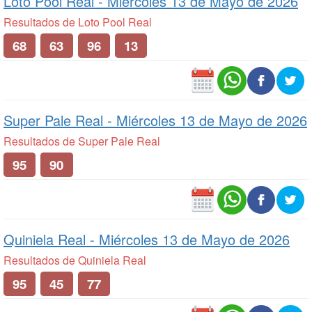
Loto Pool Real -
Miércoles 13 de Mayo de 2026
Resultados de Loto Pool Real
68
63
96
13
Super Pale Real -
Miércoles 13 de Mayo de 2026
Resultados de Super Pale Real
95
90
Quiniela Real -
Miércoles 13 de Mayo de 2026
Resultados de Quiniela Real
95
45
77