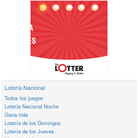
Lotería Nacional
Todos los juegos
Lotería Nacional Noche
Gana más
Lotería de los Domingos
Lotería de los Jueves