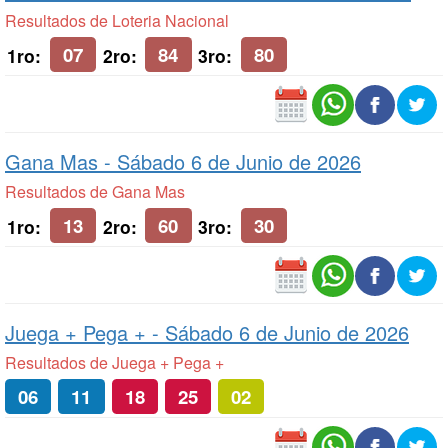
Resultados de Loteria Nacional
07
84
80
1ro:
2ro:
3ro:
Gana Mas -
Sábado 6 de Junio de 2026
Resultados de Gana Mas
13
60
30
1ro:
2ro:
3ro:
Juega + Pega + -
Sábado 6 de Junio de 2026
Resultados de Juega + Pega +
06
11
18
25
02