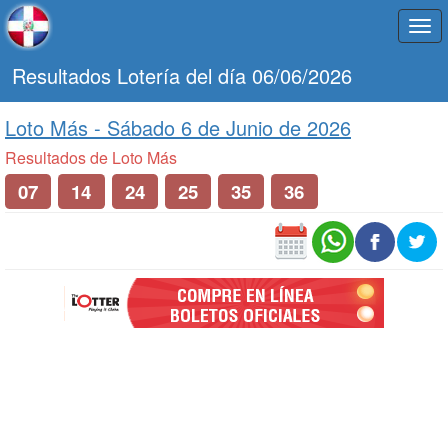
Togg
navi
Resultados Lotería del día 06/06/2026
Loto Más -
Sábado 6 de Junio de 2026
Resultados de Loto Más
07
14
24
25
35
36