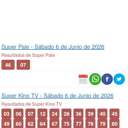
Super Pale -
Sábado 6 de Junio de 2026
Resultados de Super Pale
46
07
Super Kino TV -
Sábado 6 de Junio de 2026
Resultados de Super Kino TV
03
06
07
12
24
28
36
39
40
45
49
60
62
64
67
75
77
78
79
80