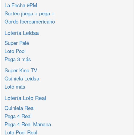
La Fecha 9PM
Sorteo juega + pega +
Gordo Iberoamericano
Lotería Leidsa
Super Palé
Loto Pool
Pega 3 más
Super Kino TV
Quiniela Leidsa
Loto más
Lotería Loto Real
Quiniela Real
Pega 4 Real
Pega 4 Real Mañana
Loto Pool Real