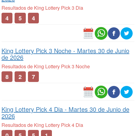
Resultados de King Lottery Pick 3 Dia
4
5
4
King Lottery Pick 3 Noche -
Martes 30 de Junio
de 2026
Resultados de King Lottery Pick 3 Noche
8
2
7
King Lottery Pick 4 Dia -
Martes 30 de Junio de
2026
Resultados de King Lottery Pick 4 Dia
0
5
5
1