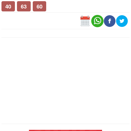
40
63
60