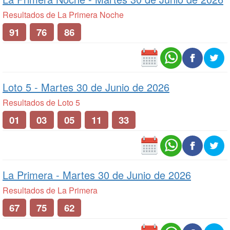
Resultados de La Primera Noche
91
76
86
Loto 5 -
Martes 30 de Junio de 2026
Resultados de Loto 5
01
03
05
11
33
La Primera -
Martes 30 de Junio de 2026
Resultados de La Primera
67
75
62