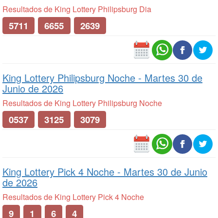
Resultados de King Lottery Philipsburg Dia
5711
6655
2639
King Lottery Philipsburg Noche -
Martes 30 de
Junio de 2026
Resultados de King Lottery Philipsburg Noche
0537
3125
3079
King Lottery Pick 4 Noche -
Martes 30 de Junio
de 2026
Resultados de King Lottery Pick 4 Noche
9
1
6
4