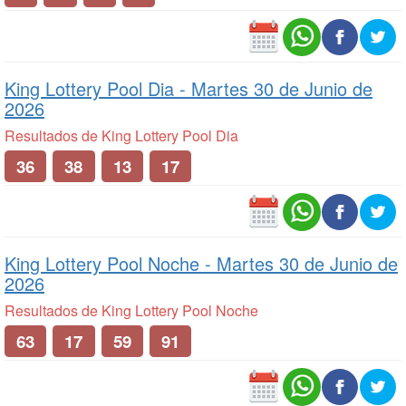
King Lottery Pool Dia -
Martes 30 de Junio de
2026
Resultados de King Lottery Pool Dia
36
38
13
17
King Lottery Pool Noche -
Martes 30 de Junio de
2026
Resultados de King Lottery Pool Noche
63
17
59
91