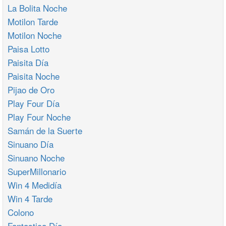
La Bolita Noche
Motilon Tarde
Motilon Noche
Paisa Lotto
Paisita Día
Paisita Noche
Pijao de Oro
Play Four Día
Play Four Noche
Samán de la Suerte
Sinuano Día
Sinuano Noche
SuperMillonario
Win 4 Medidía
Win 4 Tarde
Colono
Fantastica Día