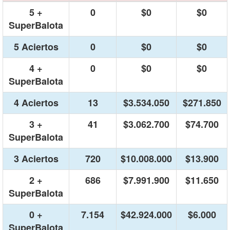
5 +
0
$0
$0
SuperBalota
5 Aciertos
0
$0
$0
4 +
0
$0
$0
SuperBalota
4 Aciertos
13
$3.534.050
$271.850
3 +
41
$3.062.700
$74.700
SuperBalota
3 Aciertos
720
$10.008.000
$13.900
2 +
686
$7.991.900
$11.650
SuperBalota
0 +
7.154
$42.924.000
$6.000
SuperBalota