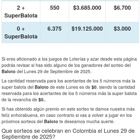
2 +
550
$3.685.000
$6.700
SuperBalota
0 +
6.375
$19.125.000
$3.000
SuperBalota
Si eres aficionado a los juegos de Loterías y azar desde esta página
podrás revisar si has sido alguno de los ganadores del sorteo del
Baloto
del Lunes 29 de Septiembre de 2025.
La cantidad reservada para los acertantes de los 5 números más la
super balota del
Baloto
de este Lunes es de
$0
, siendo la cantidad
reservada para los acertantes de los 5 números más la super balota
de la revancha de
$0.
.
Si has obtenido algún premio en este sorteo te damos nuestra más
felíz enhorabuena, en caso contrario si vas a volver a jugar en los
próximos sorteos del
Baloto
te deseamos mucha suerte.
Que sorteos se celebran en Colombia el Lunes 29 de
Septiembre de 2025?