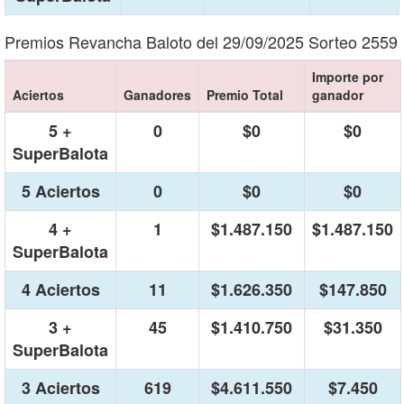
Premios Revancha Baloto del 29/09/2025 Sorteo 2559
Importe por
Aciertos
Ganadores
Premio Total
ganador
5 +
0
$0
$0
SuperBalota
5 Aciertos
0
$0
$0
4 +
1
$1.487.150
$1.487.150
SuperBalota
4 Aciertos
11
$1.626.350
$147.850
3 +
45
$1.410.750
$31.350
SuperBalota
3 Aciertos
619
$4.611.550
$7.450