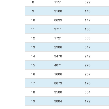
8
1151
022
9
9100
143
10
0639
147
11
9711
180
12
1721
003
13
2986
047
14
3478
242
15
4071
278
16
1606
267
17
8673
176
18
3580
004
19
3884
172