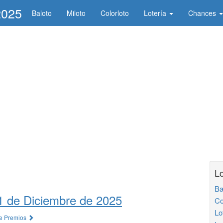
2025
Baloto
Miloto
Colorloto
Lotería
Chances
Lo
Ba
1 de Diciembre de 2025
Co
Lo
de Premios