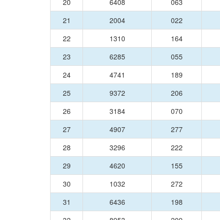
20
6408
063
21
2004
022
22
1310
164
23
6285
055
24
4741
189
25
9372
206
26
3184
070
27
4907
277
28
3296
222
29
4620
155
30
1032
272
31
6436
198