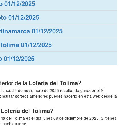
o 01/12/2025
oto 01/12/2025
dinamarca 01/12/2025
 Tolima 01/12/2025
o 01/12/2025
terior de la
Lotería del Tolima
?
ó el lunes 24 de noviembre de 2025 resultando ganador el Nº
,
consultar sorteos anteriores puedes hacerlo en esta web desde la
a
Lotería del Tolima
?
ría del Tolima es el día lunes 08 de diciembre de 2025. Si tienes
s mucha suerte.