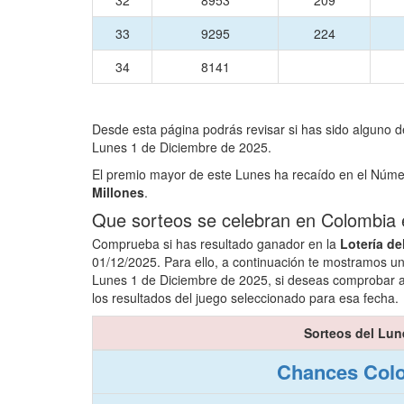
32
8953
209
33
9295
224
34
8141
Desde esta página podrás revisar si has sido alguno d
Lunes 1 de Diciembre de 2025.
El premio mayor de este Lunes ha recaído en el Núm
Millones
.
Que sorteos se celebran en Colombia 
Comprueba si has resultado ganador en la
Lotería de
01/12/2025. Para ello, a continuación te mostramos un
Lunes 1 de Diciembre de 2025, si deseas comprobar al
los resultados del juego seleccionado para esa fecha.
Sorteos del Lun
Chances Colo