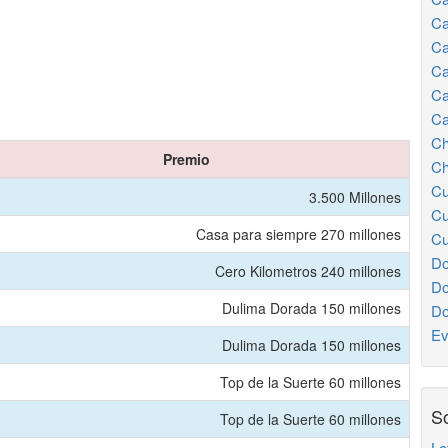
Ca
Ca
Ca
Ca
Ca
Ch
Premio
Ch
Cu
3.500 Millones
Cu
Casa para siempre 270 millones
Cu
Do
Cero Kilometros 240 millones
Do
Dulima Dorada 150 millones
Do
Ev
Dulima Dorada 150 millones
Top de la Suerte 60 millones
So
Top de la Suerte 60 millones
Lo