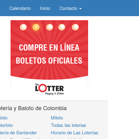
Calendario
Inicio
Contacto
tería y Baloto de Colombia
loto
Miloto
lorloto
Todas las loterias
tería de Santander
Horario de Las Loterías