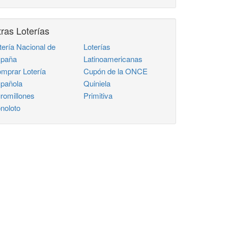
ras Loterías
tería Nacional de
Loterías
paña
Latinoamericanas
mprar Lotería
Cupón de la ONCE
pañola
Quiniela
romillones
Primitiva
noloto