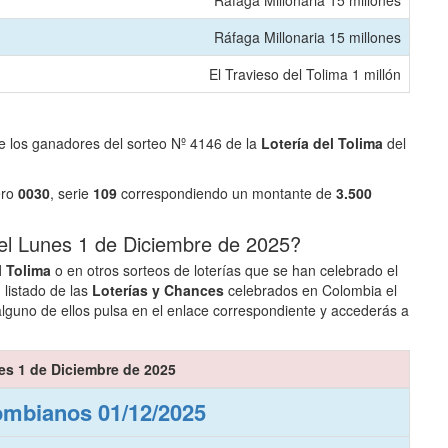
Ráfaga Millonaria 15 millones
Ráfaga Millonaria 15 millones
El Travieso del Tolima 1 millón
e los ganadores del sorteo Nº 4146 de la
Lotería del Tolima
del
ero
0030
, serie
109
correspondiendo un montante de
3.500
el Lunes 1 de Diciembre de 2025?
l Tolima
o en otros sorteos de loterías que se han celebrado el
 listado de las
Loterías y Chances
celebrados en Colombia el
guno de ellos pulsa en el enlace correspondiente y accederás a
es 1 de Diciembre de 2025
mbianos 01/12/2025