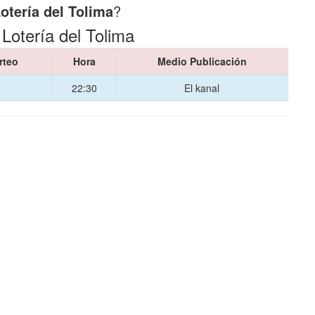
otería del Tolima
?
 Lotería del Tolima
rteo
Hora
Medio Publicación
22:30
El kanal