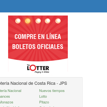
tería Nacional de Costa Rica - JPS
tería Nacional
Nuevos tiempos
ances
Lotto
Monazos
Pitazo