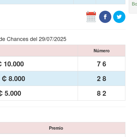
Bo
 de Chances del 29/07/2025
Número
 10.000
7 6
 ₡ 8.000
2 8
₡ 5.000
8 2
Premio