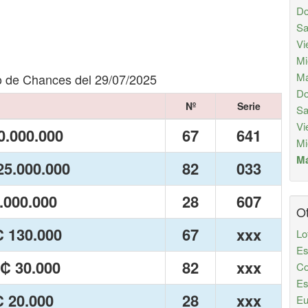
Do
Sa
Vi
Mi
Ma
o de Chances del 29/07/2025
Do
Nº
Serie
Sa
Vi
0.000.000
67
641
Mi
Má
5.000.000
82
033
.000.000
28
607
Ot
₡ 130.000
67
xxx
Lo
Es
 ₡ 30.000
82
xxx
Co
Es
₡ 20.000
28
xxx
Eu