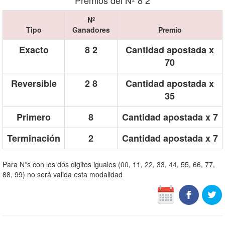
Premios del Nº 8 2
Nº
Tipo
Ganadores
Premio
Exacto
8 2
Cantidad apostada x
70
Reversible
2 8
Cantidad apostada x
35
Primero
8
Cantidad apostada x 7
Terminación
2
Cantidad apostada x 7
Para Nºs con los dos digitos iguales (00, 11, 22, 33, 44, 55, 66, 77,
88, 99) no será valida esta modalidad