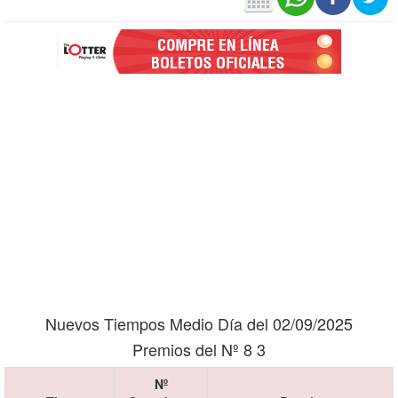
Nuevos Tiempos Medio Día del 02/09/2025
Premios del Nº 8 3
Nº