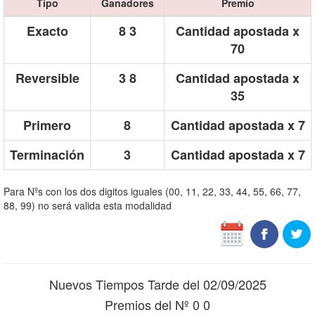
Tipo
Ganadores
Premio
Exacto
8 3
Cantidad apostada x
70
Reversible
3 8
Cantidad apostada x
35
Primero
8
Cantidad apostada x 7
Terminación
3
Cantidad apostada x 7
Para Nºs con los dos digitos iguales (00, 11, 22, 33, 44, 55, 66, 77,
88, 99) no será valida esta modalidad
Nuevos Tiempos Tarde del 02/09/2025
Premios del Nº 0 0