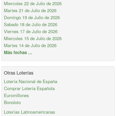
Miercoles 22 de Julio de 2026
Martes 21 de Julio de 2026
Domingo 19 de Julio de 2026
Sabado 18 de Julio de 2026
Viernes 17 de Julio de 2026
Miercoles 15 de Julio de 2026
Martes 14 de Julio de 2026
Más fechas ...
Otras Loterías
Lotería Nacional de España
Comprar Lotería Española
Euromillones
Bonoloto
Loterías Latinoamericanas