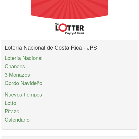
Lotería Nacional de Costa Rica - JPS
Lotería Nacional
Chances
3 Monazos
Gordo Navideño
Nuevos tiempos
Lotto
Pitazo
Calendario