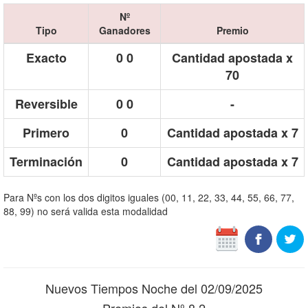
Nº
Tipo
Ganadores
Premio
Exacto
0 0
Cantidad apostada x
70
Reversible
0 0
-
Primero
0
Cantidad apostada x 7
Terminación
0
Cantidad apostada x 7
Para Nºs con los dos digitos iguales (00, 11, 22, 33, 44, 55, 66, 77,
88, 99) no será valida esta modalidad
Nuevos Tiempos Noche del 02/09/2025