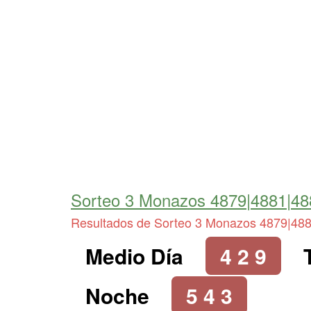
Sorteo 3 Monazos 4879|4881|48
Resultados de Sorteo 3 Monazos 4879|48
Medio Día
4 2 9
Noche
5 4 3