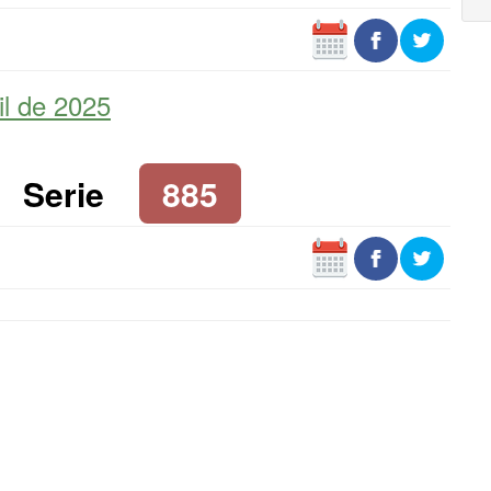
il de 2025
Serie
885