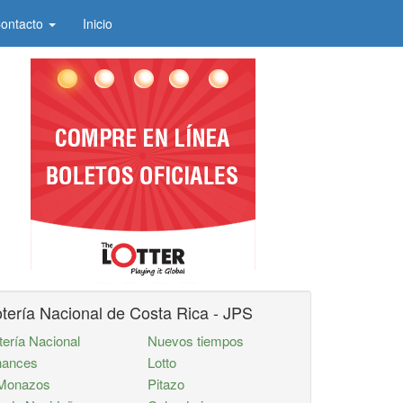
ontacto
Inicio
tería Nacional de Costa Rica - JPS
tería Nacional
Nuevos tiempos
ances
Lotto
Monazos
Pitazo