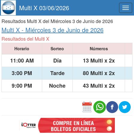
Multi X 03/06/2026
Togg
navi
Resultados Multi X del Miércoles 3 de Junio de 2026
Multi X -
Miércoles 3 de Junio de 2026
Resultados del Multi X
Horario
Sorteo
Números
11:00 AM
Día
13 Multi x 2x
3:00 PM
Tarde
80 Multi x 2x
9:00 PM
Noche
43 Multi x 2x