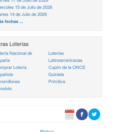
ercoles 15 de Julio de 2026
rtes 14 de Julio de 2026
s fechas ...
ras Loterías
tería Nacional de
Loterías
paña
Latinoamericanas
mprar Lotería
Cupón de la ONCE
pañola
Quiniela
romillones
Primitiva
noloto
Platicar