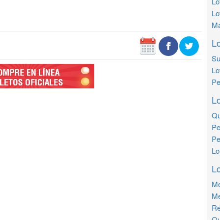
Lo
Lo
Ma
Lo
Su
Lo
Pe
Lo
Qu
Pe
Pe
Lo
Lo
Me
Me
Re
Qu