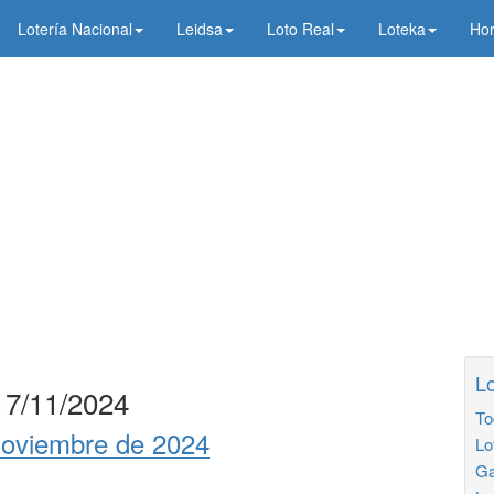
Lotería Nacional
Leidsa
Loto Real
Loteka
Hor
Lo
17/11/2024
To
oviembre de 2024
Lo
Ga