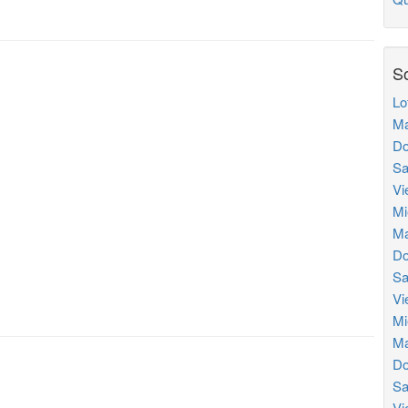
So
Lo
Ma
Do
Sa
Vi
Mi
Ma
Do
Sa
Vi
Mi
Ma
Do
Sa
Vi