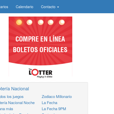
arios
Calendario
Contacto
tería Nacional
dos los juegos
Zodiaco Millonario
tería Nacional Noche
La Fecha
na más
La Fecha 9PM