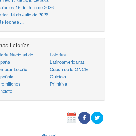
ercoles 15 de Julio de 2026
rtes 14 de Julio de 2026
s fechas ...
ras Loterías
tería Nacional de
Loterías
paña
Latinoamericanas
mprar Lotería
Cupón de la ONCE
pañola
Quiniela
romillones
Primitiva
noloto
Platicar