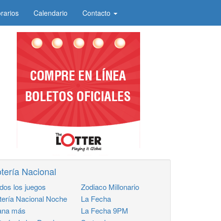
rarios
Calendario
Contacto
tería Nacional
dos los juegos
Zodiaco Millonario
tería Nacional Noche
La Fecha
na más
La Fecha 9PM