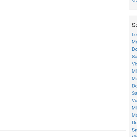
So
Lo
Ma
Do
Sa
Vi
Mi
Ma
Do
Sa
Vi
Mi
Ma
Do
Sa
Vi