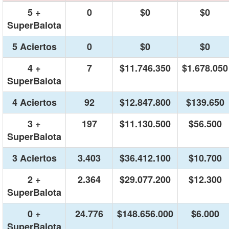
5 +
0
$0
$0
SuperBalota
5 Aciertos
0
$0
$0
4 +
7
$11.746.350
$1.678.050
SuperBalota
4 Aciertos
92
$12.847.800
$139.650
3 +
197
$11.130.500
$56.500
SuperBalota
3 Aciertos
3.403
$36.412.100
$10.700
2 +
2.364
$29.077.200
$12.300
SuperBalota
0 +
24.776
$148.656.000
$6.000
SuperBalota