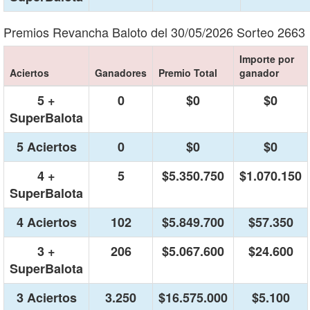
Premios Revancha Baloto del 30/05/2026 Sorteo 2663
Importe por
Aciertos
Ganadores
Premio Total
ganador
5 +
0
$0
$0
SuperBalota
5 Aciertos
0
$0
$0
4 +
5
$5.350.750
$1.070.150
SuperBalota
4 Aciertos
102
$5.849.700
$57.350
3 +
206
$5.067.600
$24.600
SuperBalota
3 Aciertos
3.250
$16.575.000
$5.100