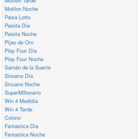
Motilon Tarde
Motilon Noche
Paisa Lotto
Paisita Día
Paisita Noche
Pijao de Oro
Play Four Día
Play Four Noche
Samán de la Suerte
Sinuano Día
Sinuano Noche
SuperMillonario
Win 4 Medidía
Win 4 Tarde
Colono
Fantastica Día
Fantastica Noche