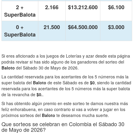
2 +
2.166
$13.212.600
$6.100
SuperBalota
0 +
21.500
$64.500.000
$3.000
SuperBalota
Si eres aficionado a los juegos de Loterías y azar desde esta página
podrás revisar si has sido alguno de los ganadores del sorteo del
Baloto
del Sábado 30 de Mayo de 2026.
La cantidad reservada para los acertantes de los 5 números más la
super balota del
Baloto
de este Sábado es de
$0
, siendo la cantidad
reservada para los acertantes de los 5 números más la super balota
de la revancha de
$0.
.
Si has obtenido algún premio en este sorteo te damos nuestra más
felíz enhorabuena, en caso contrario si vas a volver a jugar en los
próximos sorteos del
Baloto
te deseamos mucha suerte.
Que sorteos se celebran en Colombia el Sábado 30
de Mayo de 2026?