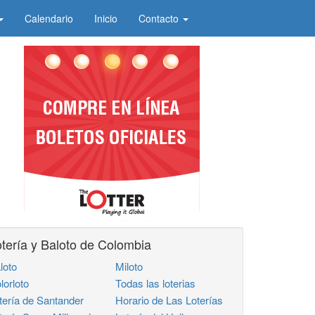
Calendario
Inicio
Contacto
tería y Baloto de Colombia
loto
Miloto
lorloto
Todas las loterias
tería de Santander
Horario de Las Loterías