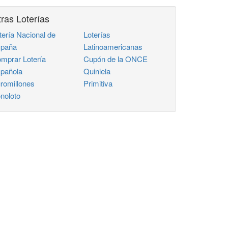
ras Loterías
tería Nacional de
Loterías
paña
Latinoamericanas
mprar Lotería
Cupón de la ONCE
pañola
Quiniela
romillones
Primitiva
noloto