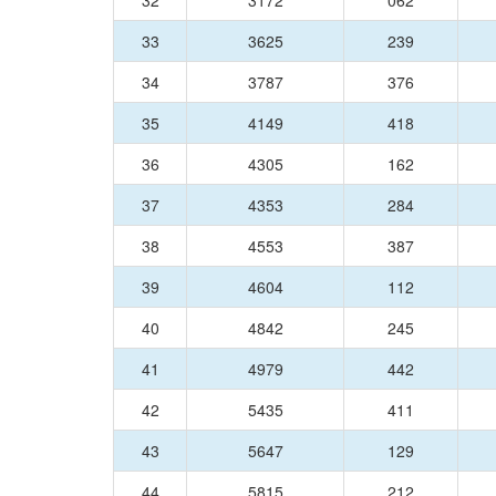
32
3172
062
33
3625
239
34
3787
376
35
4149
418
36
4305
162
37
4353
284
38
4553
387
39
4604
112
40
4842
245
41
4979
442
42
5435
411
43
5647
129
44
5815
212