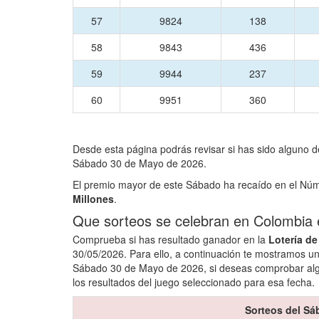
57
9824
138
58
9843
436
59
9944
237
60
9951
360
Desde esta página podrás revisar si has sido alguno d
Sábado 30 de Mayo de 2026.
El premio mayor de este Sábado ha recaído en el N
Millones
.
Que sorteos se celebran en Colombia
Comprueba si has resultado ganador en la
Lotería d
30/05/2026. Para ello, a continuación te mostramos un
Sábado 30 de Mayo de 2026, si deseas comprobar algu
los resultados del juego seleccionado para esa fecha.
Sorteos del Sá