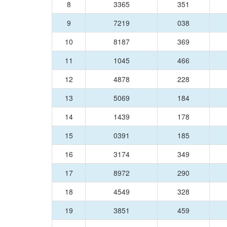
8
3365
351
9
7219
038
10
8187
369
11
1045
466
12
4878
228
13
5069
184
14
1439
178
15
0391
185
16
3174
349
17
8972
290
18
4549
328
19
3851
459