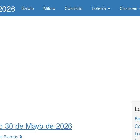
/2026
Baloto
Miloto
Colorloto
Lotería
Chances
Lo
Ba
o 30 de Mayo de 2026
Co
Lo
 de Premios