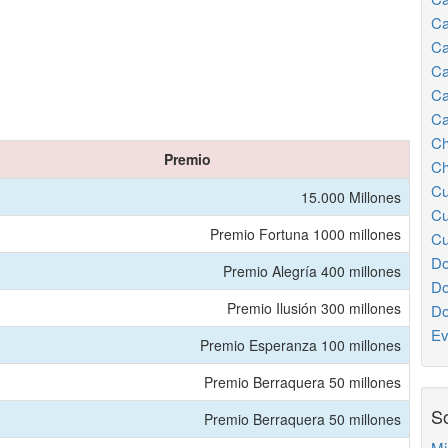
Ca
Ca
Ca
Ca
Ca
Ch
Premio
Ch
Cu
15.000 Millones
Cu
Premio Fortuna 1000 millones
Cu
Do
Premio Alegría 400 millones
Do
Premio Ilusión 300 millones
Do
Ev
Premio Esperanza 100 millones
Premio Berraquera 50 millones
So
Premio Berraquera 50 millones
Mi