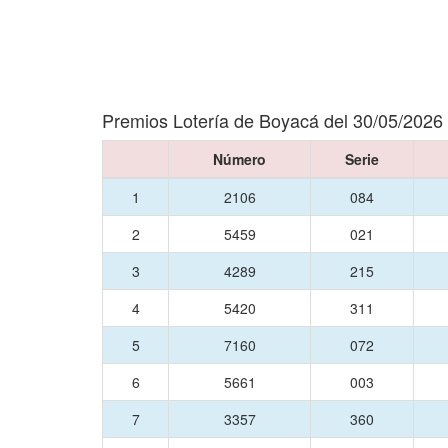
Premios Lotería de Boyacá del 30/05/2026
Número
Serie
1
2106
084
2
5459
021
3
4289
215
4
5420
311
5
7160
072
6
5661
003
7
3357
360