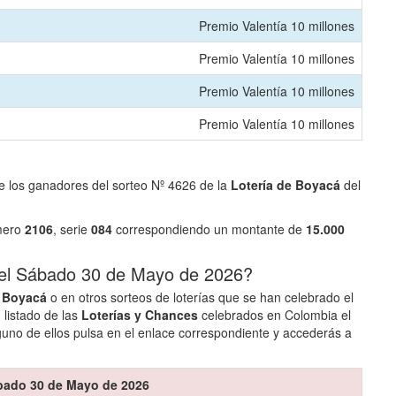
Premio Valentía 10 millones
Premio Valentía 10 millones
Premio Valentía 10 millones
Premio Valentía 10 millones
e los ganadores del sorteo Nº 4626 de la
Lotería de Boyacá
del
úmero
2106
, serie
084
correspondiendo un montante de
15.000
 el Sábado 30 de Mayo de 2026?
e Boyacá
o en otros sorteos de loterías que se han celebrado el
 listado de las
Loterías y Chances
celebrados en Colombia el
no de ellos pulsa en el enlace correspondiente y accederás a
bado 30 de Mayo de 2026