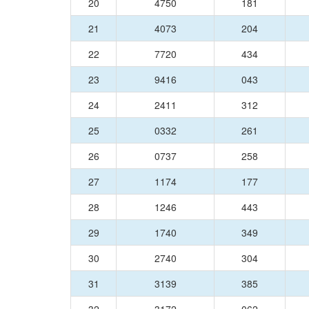
20
4750
181
21
4073
204
22
7720
434
23
9416
043
24
2411
312
25
0332
261
26
0737
258
27
1174
177
28
1246
443
29
1740
349
30
2740
304
31
3139
385