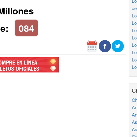
Lo
Millones
de
Lo
Lo
e:
084
Lo
Lo
Lo
Lo
Lo
Lo
C
Ch
An
An
As
As
Ca