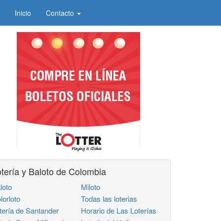
Inicio
Contacto
tería y Baloto de Colombia
loto
Miloto
lorloto
Todas las loterias
tería de Santander
Horario de Las Loterías