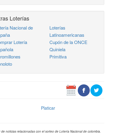
ras Loterías
tería Nacional de
Loterías
paña
Latinoamericanas
mprar Lotería
Cupón de la ONCE
pañola
Quiniela
romillones
Primitiva
noloto
Platicar
 de noticias relacionadas con el sorteo de Lotería Nacional de colombia.