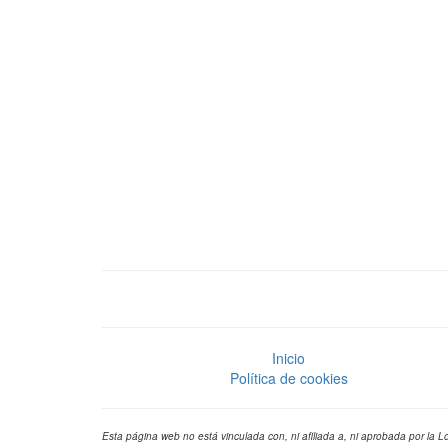
Inicio
Política de cookies
Esta página web no está vinculada con, ni afiliada a, ni aprobada por la L