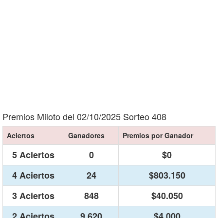
Premios Miloto del 02/10/2025 Sorteo 408
Aciertos
Ganadores
Premios por Ganador
5 Aciertos
0
$0
4 Aciertos
24
$803.150
3 Aciertos
848
$40.050
2 Aciertos
9.620
$4.000