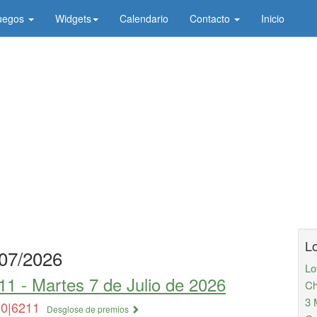
uegos
Widgets
Calendario
Contacto
Inicio
Lo
07/2026
Lo
11 -
Martes 7 de Julio de 2026
Ch
3 
10|6211
Desglose de premios