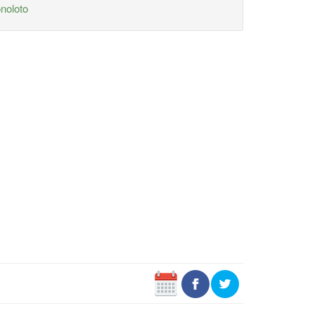
noloto