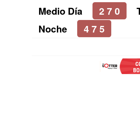
Medio Día
2 7 0
Noche
4 7 5