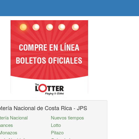
tería Nacional de Costa Rica - JPS
tería Nacional
Nuevos tiempos
ances
Lotto
Monazos
Pitazo