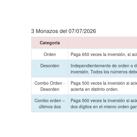
3 Monazos del 07/07/2026
Categoría
Orden
Paga 650 veces la inversión, si a
Desorden
Independientemente de orden o de
inversión. Todos los números debe
Combo Orden -
Paga 500 veces la inversión si aci
Desorden
acierta en distinto orden.
Combo orden –
Paga 500 veces la inversión si aci
últimos dos
dos dígitos en el mismo orden ga