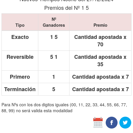
Premios del Nº 1 5
Nº
Tipo
Ganadores
Premio
Exacto
1 5
Cantidad apostada x
70
Reversible
5 1
Cantidad apostada x
35
Primero
1
Cantidad apostada x 7
Terminación
5
Cantidad apostada x 7
Para Nºs con los dos digitos iguales (00, 11, 22, 33, 44, 55, 66, 77,
88, 99) no será valida esta modalidad