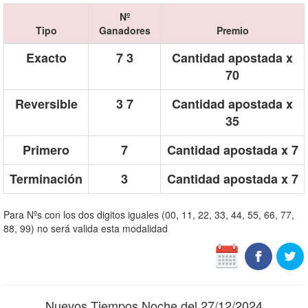
Nº
Tipo
Ganadores
Premio
Exacto
7 3
Cantidad apostada x
70
Reversible
3 7
Cantidad apostada x
35
Primero
7
Cantidad apostada x 7
Terminación
3
Cantidad apostada x 7
Para Nºs con los dos digitos iguales (00, 11, 22, 33, 44, 55, 66, 77,
88, 99) no será valida esta modalidad
Nuevos Tiempos Noche del 27/12/2024