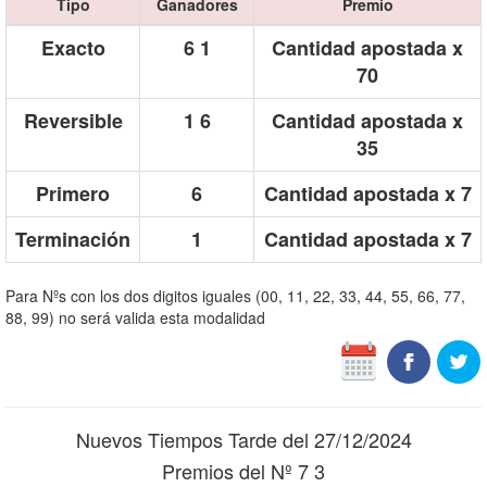
Tipo
Ganadores
Premio
Exacto
6 1
Cantidad apostada x
70
Reversible
1 6
Cantidad apostada x
35
Primero
6
Cantidad apostada x 7
Terminación
1
Cantidad apostada x 7
Para Nºs con los dos digitos iguales (00, 11, 22, 33, 44, 55, 66, 77,
88, 99) no será valida esta modalidad
Nuevos Tiempos Tarde del 27/12/2024
Premios del Nº 7 3