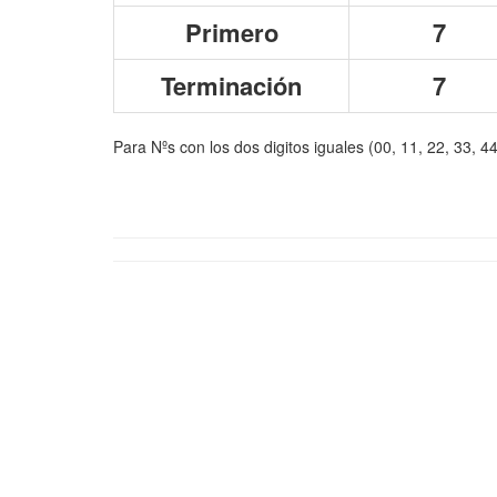
Primero
7
Terminación
7
Para Nºs con los dos digitos iguales (00, 11, 22, 33, 4