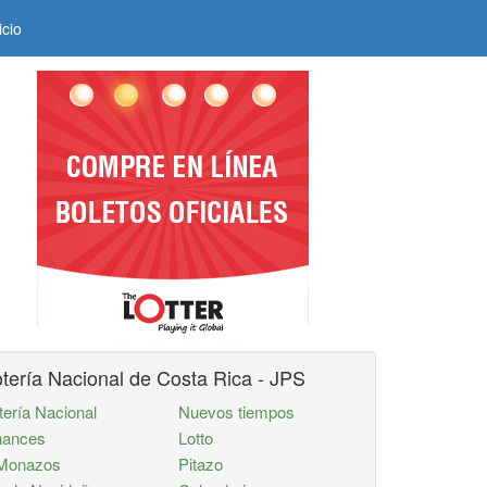
icio
tería Nacional de Costa Rica - JPS
tería Nacional
Nuevos tiempos
ances
Lotto
Monazos
Pitazo