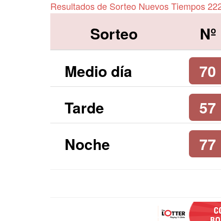
Resultados de Sorteo Nuevos Tiempos 22
Sorteo
Nº
Medio día
70
Tarde
57
Noche
77