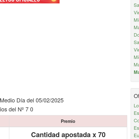
Sa
Vi
Mi
Ma
Do
Sa
Vi
Mi
Ma
Má
Ot
Medio Día del 05/02/2025
Lo
os del Nº 7 0
Es
Co
Premio
Es
Cantidad apostada x 70
Eu