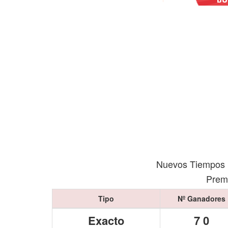
Nuevos Tiempos 
Premi
Tipo
Nº Ganadores
Exacto
7 0