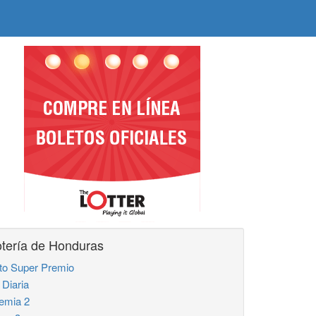
tería de Honduras
to Super Premio
 Diaria
emia 2