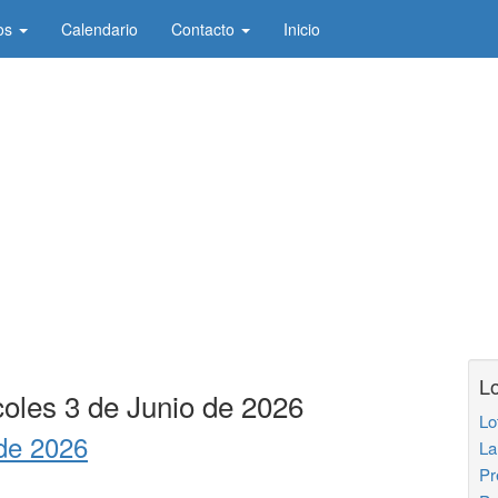
os
Calendario
Contacto
Inicio
Lo
coles 3 de Junio de 2026
Lo
 de 2026
La
Pr