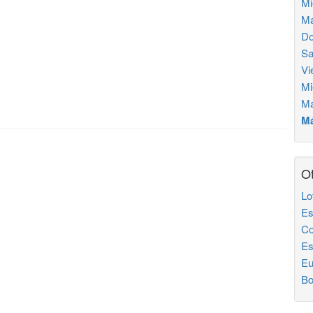
Mi
Ma
Do
Sa
Vi
Mi
Ma
Má
Ot
Lo
Es
Co
Es
Eu
Bo