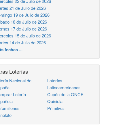
ercoles 22 de Julio de 2026
rtes 21 de Julio de 2026
mingo 19 de Julio de 2026
bado 18 de Julio de 2026
ernes 17 de Julio de 2026
ercoles 15 de Julio de 2026
rtes 14 de Julio de 2026
s fechas ...
ras Loterías
tería Nacional de
Loterías
paña
Latinoamericanas
mprar Lotería
Cupón de la ONCE
pañola
Quiniela
romillones
Primitiva
noloto