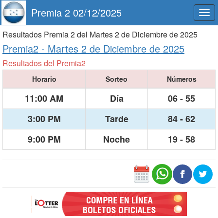
Premia 2 02/12/2025
Togg
navi
Resultados Premia 2 del Martes 2 de Diciembre de 2025
Premia2 -
Martes 2 de Diciembre de 2025
Resultados del Premia2
Horario
Sorteo
Números
11:00 AM
Día
06 - 55
3:00 PM
Tarde
84 - 62
9:00 PM
Noche
19 - 58