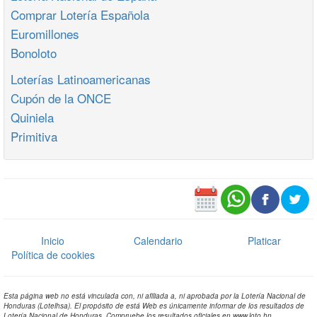
Comprar Lotería Española
Euromillones
Bonoloto
Loterías Latinoamericanas
Cupón de la ONCE
Quiniela
Primitiva
Inicio
Calendario
Platicar
Política de cookies
Esta página web no está vinculada con, ni afiliada a, ni aprobada por la Lotería Nacional de
Honduras (Lotelhsa). El propósito de está Web es únicamente informar de los resultados de
Lotería Nacional de Honduras. Compruebe los resultados oficiales en www.loto.hn